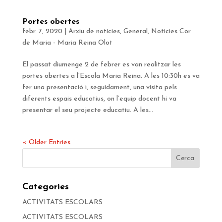
Portes obertes
febr. 7, 2020
|
Arxiu de notícies
,
General
,
Noticies Cor
de Maria - Maria Reina Olot
El passat diumenge 2 de febrer es van realitzar les
portes obertes a l’Escola Maria Reina. A les 10:30h es va
fer una presentació i, seguidament, una visita pels
diferents espais educatius, on l’equip docent hi va
presentar el seu projecte educatiu. A les...
« Older Entries
Categories
ACTIVITATS ESCOLARS
ACTIVITATS ESCOLARS