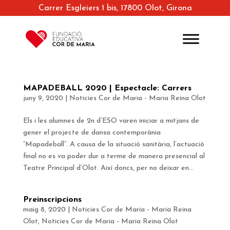
Carrer Esgleiers 1 bis, 17800 Olot, Girona
MAPADEBALL 2020 | Espectacle: Carrers
juny 9, 2020
|
Noticies Cor de Maria - Maria Reina Olot
Els i les alumnes de 2n d’ESO varen iniciar a mitjans de
gener el projecte de dansa contemporània
“Mapadeball”. A causa de la situació sanitària, l’actuació
final no es va poder dur a terme de manera presencial al
Teatre Principal d’Olot. Així doncs, per no deixar en...
Preinscripcions
maig 8, 2020
|
Noticies Cor de Maria - Maria Reina
Olot
,
Noticies Cor de Maria - Maria Reina Olot