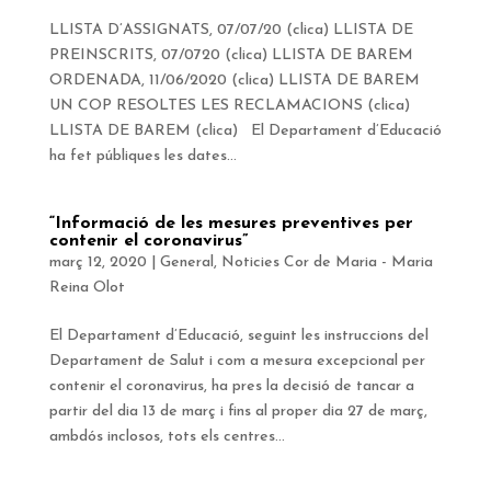
LLISTA D’ASSIGNATS, 07/07/20 (clica) LLISTA DE
PREINSCRITS, 07/0720 (clica) LLISTA DE BAREM
ORDENADA, 11/06/2020 (clica) LLISTA DE BAREM
UN COP RESOLTES LES RECLAMACIONS (clica)
LLISTA DE BAREM (clica) El Departament d’Educació
ha fet públiques les dates...
“Informació de les mesures preventives per
contenir el coronavirus”
març 12, 2020
|
General
,
Noticies Cor de Maria - Maria
Reina Olot
El Departament d’Educació, seguint les instruccions del
Departament de Salut i com a mesura excepcional per
contenir el coronavirus, ha pres la decisió de tancar a
partir del dia 13 de març i fins al proper dia 27 de març,
ambdós inclosos, tots els centres...