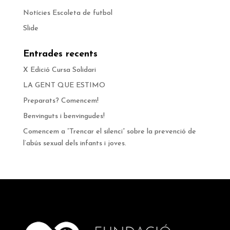
Notícies Escoleta de futbol
Slide
Entrades recents
X Edició Cursa Solidari
LA GENT QUE ESTIMO
Preparats? Comencem!
Benvinguts i benvingudes!
Comencem a “Trencar el silenci” sobre la prevenció de
l’abús sexual dels infants i joves.