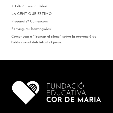
X Edició Cursa Solidari
LA GENT QUE ESTIMO
Preparats? Comencem!
Benvinguts i benvingudes!
Comencem a “Trencar el silenci” sobre la prevenció de
l’abús sexual dels infants i joves.