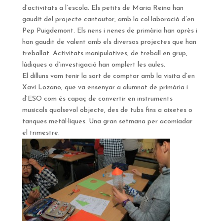
d’activitats a l’escola. Els petits de Maria Reina han
gaudit del projecte cantautor, amb la col·laboració d’en
Pep Puigdemont. Els nens i nenes de primària han après i
han gaudit de valent amb els diversos projectes que han
treballat. Activitats manipulatives, de treball en grup,
lúdiques o d’investigació han omplert les aules.
El dilluns vam tenir la sort de comptar amb la visita d’en
Xavi Lozano, que va ensenyar a alumnat de primària i
d’ESO com és capaç de convertir en instruments
musicals qualsevol objecte, des de tubs fins a aixetes o
tanques metàl·liques. Una gran setmana per acomiadar
el trimestre.