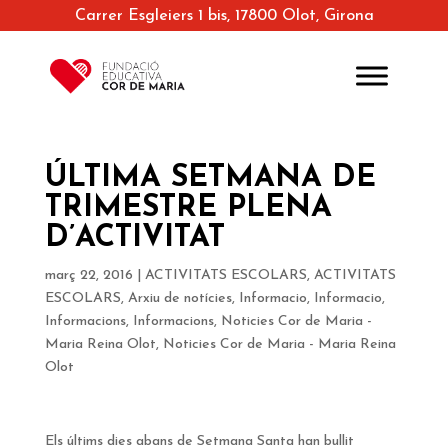
Carrer Esgleiers 1 bis, 17800 Olot, Girona
ÚLTIMA SETMANA DE
TRIMESTRE PLENA
D’ACTIVITAT
març 22, 2016
|
ACTIVITATS ESCOLARS
,
ACTIVITATS
ESCOLARS
,
Arxiu de notícies
,
Informacio
,
Informacio
,
Informacions
,
Informacions
,
Noticies Cor de Maria -
Maria Reina Olot
,
Noticies Cor de Maria - Maria Reina
Olot
Els últims dies abans de Setmana Santa han bullit