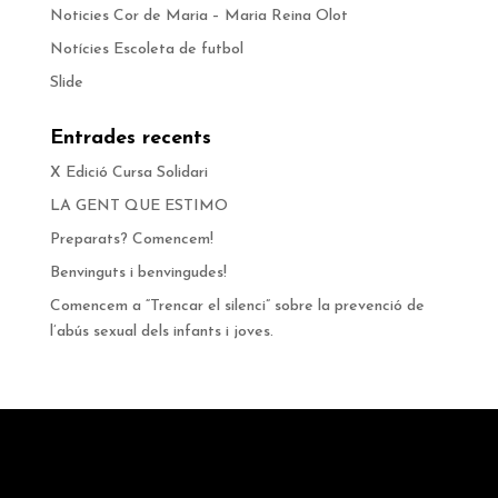
Noticies Cor de Maria – Maria Reina Olot
Notícies Escoleta de futbol
Slide
Entrades recents
X Edició Cursa Solidari
LA GENT QUE ESTIMO
Preparats? Comencem!
Benvinguts i benvingudes!
Comencem a “Trencar el silenci” sobre la prevenció de
l’abús sexual dels infants i joves.