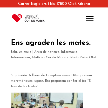
Carrer Esgleiers 1 bis, 17800 Olot, Girona
Ens agraden les mates.
febr. 27, 2018
|
Arxiu de notícies
,
Informacio
,
Informacions
,
Noticies Cor de Maria - Maria Reina Olot
3r primària. A l’hora de Comptem sense Dits aprenem
matemàtiques jugant. Ens preparem per fer el joc “El
tren de les taules”.