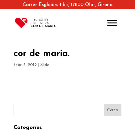
Carrer Esgleiers 1 bis, 17800 Olot, Girona
cor de maria.
febr. 3, 2012
|
Slide
Categories